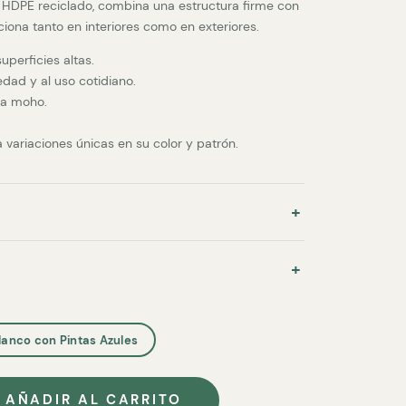
HDPE reciclado, combina una estructura firme con
ciona tanto en interiores como en exteriores.
uperficies altas.
dad y al uso cotidiano.
ra moho.
variaciones únicas en su color y patrón.
lanco con Pintas Azules
AÑADIR AL CARRITO