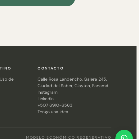
TINO
CONTACTO
 Uso de
Calle Rosa Landencho, Galera 245,
Ciudad del Saber, Clayton, Panamá
Instagram
LinkedIn
+507 6910-6563
Tengo una idea
MODELO ECONÓMICO REGENERATIVO