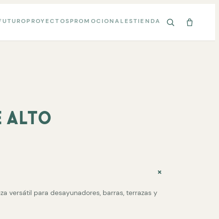
FUTURO
PROYECTOS
PROMOCIONALES
TIENDA
✕
 ALTO
eza versátil para desayunadores, barras, terrazas y