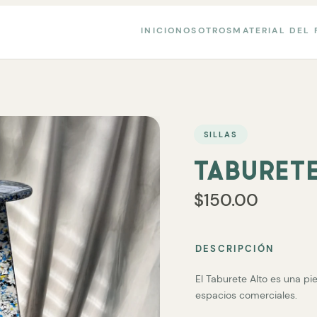
INICIO
NOSOTROS
MATERIAL DEL 
SILLAS
TABURETE
$150.00
DESCRIPCIÓN
El Taburete Alto es una pi
espacios comerciales.