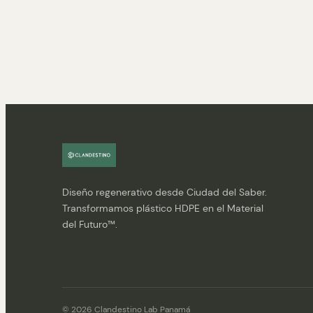
Diseño regenerativo desde Ciudad del Saber.
Transformamos plástico HDPE en el Material
del Futuro™.
© 2026 Clandestino Lab Panamá